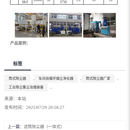
0KF
3750
产品案例：
标签
,
,
,
筒式除尘器
车间自循环烟尘净化器
筒式除尘器厂家
,
工业除尘集尘治理装备
来源：本站
发布时间：2025/07/29 20:58:27
上一篇：
滤筒除尘器（一体式）