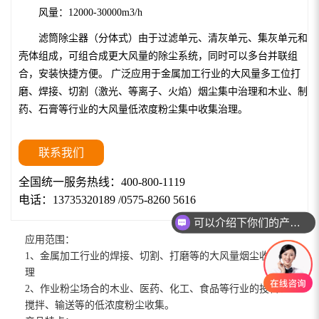
风量：12000-30000m3/h
滤筒除尘器（分体式）由于过滤单元、清灰单元、集灰单元和
壳体组成，可组合成更大风量的除尘系统，同时可以多台并联组
合，安装快捷方便。 广泛应用于金属加工行业的大风量多工位打
磨、焊接、切割（激光、等离子、火焰）烟尘集中治理和木业、制
药、石膏等行业的大风量低浓度粉尘集中收集治理。
联系我们
全国统一服务热线：400-800-1119
电话：13735320189 /0575-8260 5616
可以介绍下你们的产品么
应用范围：
1、金属加工行业的焊接、切割、打磨等的大风量烟尘收集治
理
2、作业粉尘场合的木业、医药、化工、食品等行业的投料、
搅拌、输送等的低浓度粉尘收集。