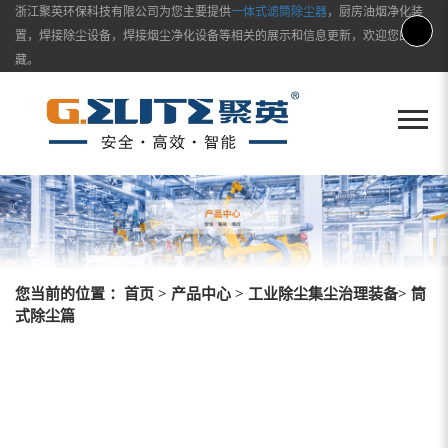
浙江聚英环保科技有限公司为您主要提供
一体式滤筒除尘器
，厨房油烟净化装
置，焊接除尘设备，焊接烟尘净化设备等相关的展示和信息更新，欢迎您的收
藏。
您当前的位置 ：
首页
>
产品中心
>
工业除尘集尘治理装备
> 筒
式除尘篇